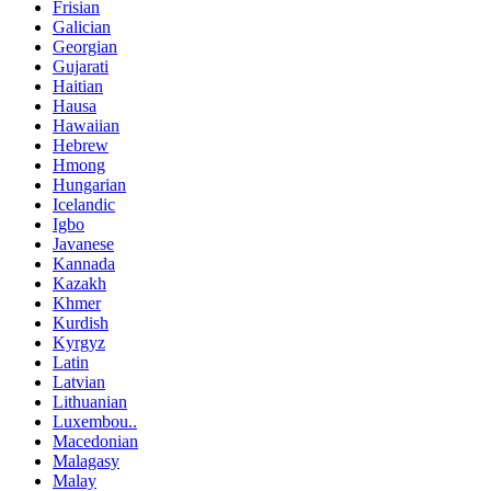
Frisian
Galician
Georgian
Gujarati
Haitian
Hausa
Hawaiian
Hebrew
Hmong
Hungarian
Icelandic
Igbo
Javanese
Kannada
Kazakh
Khmer
Kurdish
Kyrgyz
Latin
Latvian
Lithuanian
Luxembou..
Macedonian
Malagasy
Malay