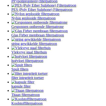
PP (polipropileen) filterpatroon
PES (Poly Ether Sulphone) Filterpatroon
Nylon geplooide filterpatroon
Gesponnen ontbeende filterpatrone
Glas Firber membraan filterpatroon
string gewikkelde filterpatroon
Vlekvrye staal filterhuis
hoëvloei filterpatroon
Spuit filters
filter integriteit toetser
kapsule filter
Titaan filterpatroon
Koolstoffilterpatroon