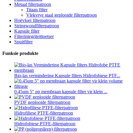
Metaal filterpatroon
Titaan filter
Vlekvrye staal geplooide filterpatroon
Hoëvloei filterpatroon
Stringwondfilterpatroon
Kapsule filter
Filterintegriteittoetser
Spuitfilter
Funksie produkte
Bio-las vermindering Kapsule filters Hidrofobiese PTF...
0.45um 5″ pp membraan kapsule filter vir klein ...
PVDF geplooide filterpatroon
Hidrofiliese PTFE-filterpatroon
Hidrofobiese PTFE-filterpatroon