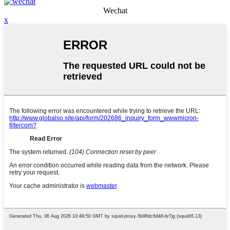
Wechat
x