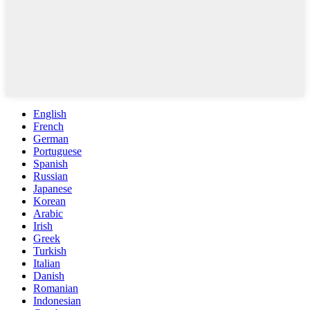
English
French
German
Portuguese
Spanish
Russian
Japanese
Korean
Arabic
Irish
Greek
Turkish
Italian
Danish
Romanian
Indonesian