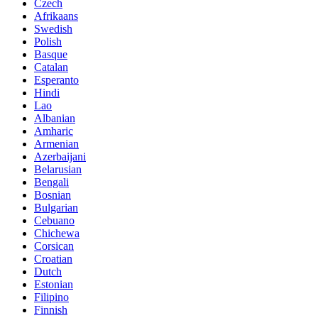
Czech
Afrikaans
Swedish
Polish
Basque
Catalan
Esperanto
Hindi
Lao
Albanian
Amharic
Armenian
Azerbaijani
Belarusian
Bengali
Bosnian
Bulgarian
Cebuano
Chichewa
Corsican
Croatian
Dutch
Estonian
Filipino
Finnish